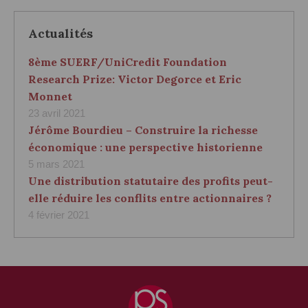
Actualités
8ème SUERF/UniCredit Foundation
Research Prize: Victor Degorce et Eric
Monnet
23 avril 2021
Jérôme Bourdieu – Construire la richesse
économique : une perspective historienne
5 mars 2021
Une distribution statutaire des profits peut-
elle réduire les conflits entre actionnaires ?
4 février 2021