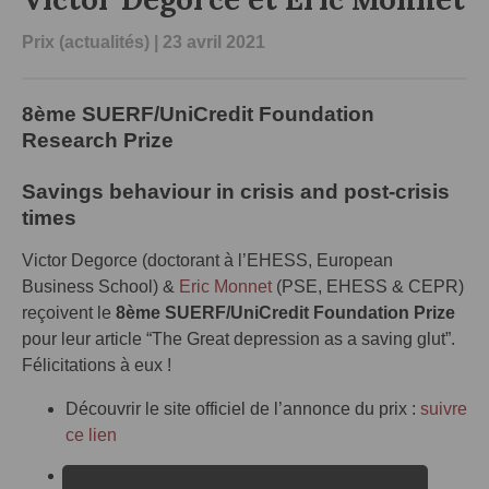
Prix (actualités)
| 23 avril 2021
8ème SUERF/UniCredit Foundation
Research Prize
Savings behaviour in crisis and post-crisis
times
Victor Degorce (doctorant à l’EHESS, European
Business School) &
Eric Monnet
(PSE, EHESS & CEPR)
reçoivent le
8ème SUERF/UniCredit Foundation Prize
pour leur article “The Great depression as a saving glut”.
Félicitations à eux !
Découvrir le site officiel de l’annonce du prix :
suivre
ce lien
Lire un résumé de l’article :
suivre ce lien